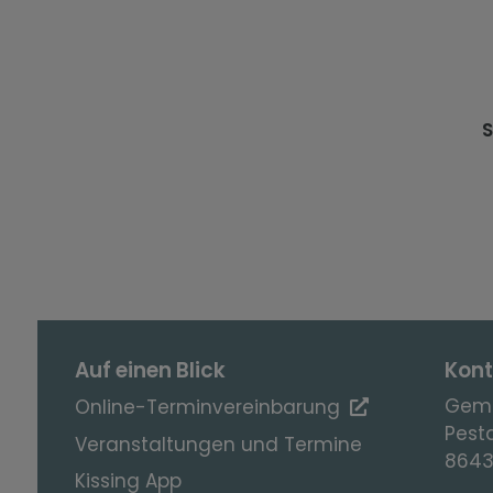
S
Auf einen Blick
Kont
Geme
Online-Terminvereinbarung
Pesta
Veranstaltungen und Termine
8643
Kissing App