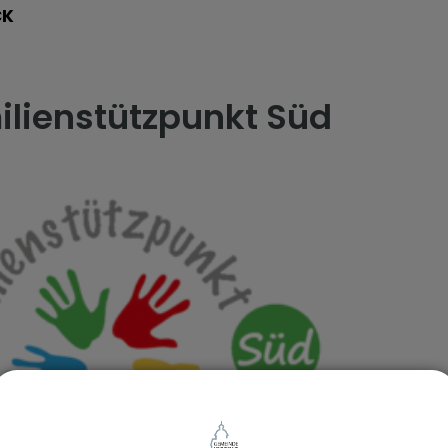
CK
ilienstützpunkt Süd