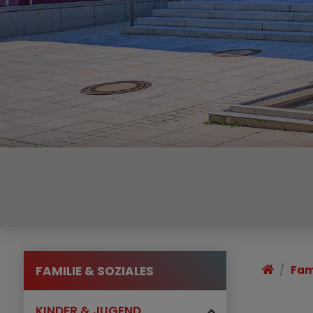
FAMILIE & SOZIALES
Fam
KINDER & JUGEND