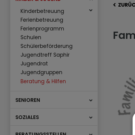
ZURÜ
Kinderbetreuung
Ferienbetreuung
Ferienprogramm
Fam
Schulen
Schülerbeförderung
Jugendtreff Saphir
Jugendrat
Jugendgruppen
Beratung & Hilfen
SENIOREN
SOZIALES
BERATUNGSSTELLEN