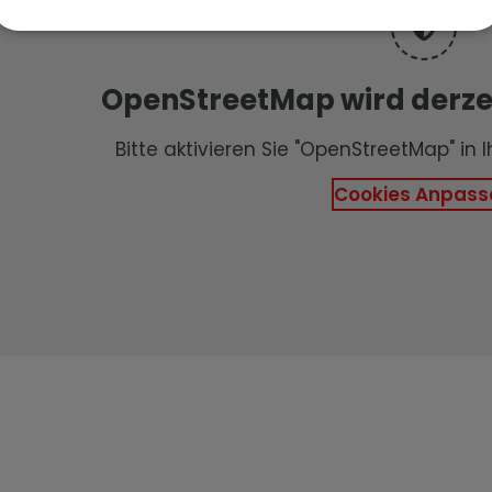
OpenStreetMap wird derzei
Bitte aktivieren Sie "OpenStreetMap" in 
Cookies Anpass