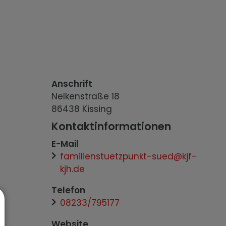
Anschrift
Nelkenstraße
18
86438
Kissing
Kontaktinformationen
E-Mail
familienstuetzpunkt-sued@kjf-
kjh.de
Telefon
08233/795177
Website