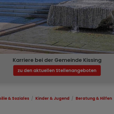
Karriere bei der Gemeinde Kissing
zu den aktuellen Stellenangeboten
ilie & Soziales
Kinder & Jugend
Beratung & Hilfen