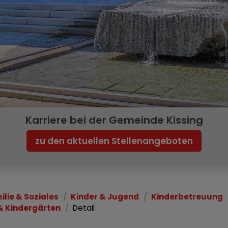
Karriere bei der Gemeinde Kissing
zu den aktuellen Stellenangeboten
ilie & Soziales
Kinder & Jugend
Kinderbetreuung
& Kindergärten
Detail