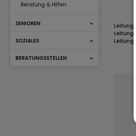
Beratung & Hilfen
SENIOREN
Leitung 
Leitung 
SOZIALES
Leitung 
BERATUNGSSTELLEN