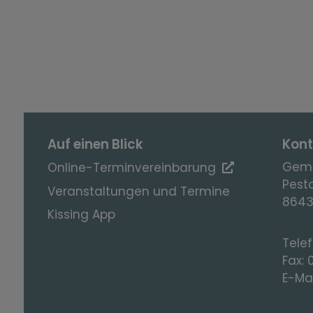
Auf einen Blick
Kont
Geme
Online-Terminvereinbarung
Pesta
Veranstaltungen und Termine
8643
Kissing App
Tele
Fax:
E-Mai