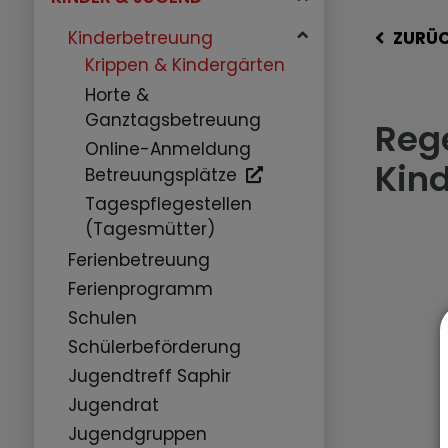
Kinderbetreuung
ZURÜ
Krippen & Kindergärten
Horte &
Ganztagsbetreuung
Rege
Online-Anmeldung
Kin
Betreuungsplätze
Tagespflegestellen
(Tagesmütter)
Ferienbetreuung
Ferienprogramm
Schulen
Schülerbeförderung
Jugendtreff Saphir
Jugendrat
Jugendgruppen