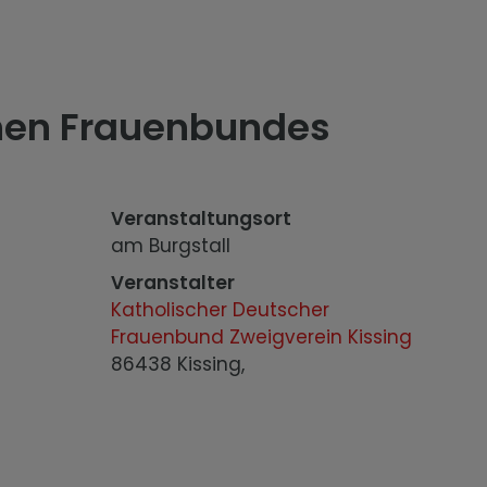
chen Frauenbundes
Veranstaltungsort
am Burgstall
Veranstalter
Katholischer Deutscher
Frauenbund Zweigverein Kissing
86438 Kissing,