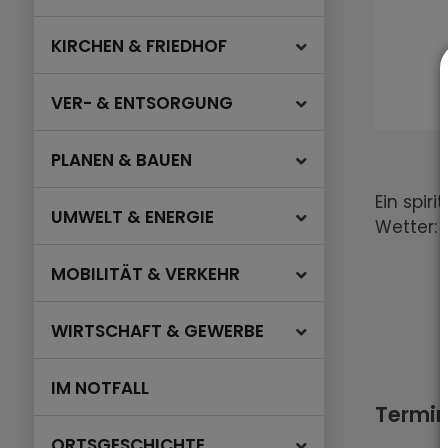
KIRCHEN & FRIEDHOF
VER- & ENTSORGUNG
PLANEN & BAUEN
Ein spir
UMWELT & ENERGIE
Wetter: 
MOBILITÄT & VERKEHR
WIRTSCHAFT & GEWERBE
IM NOTFALL
Termi
ORTSGESCHICHTE