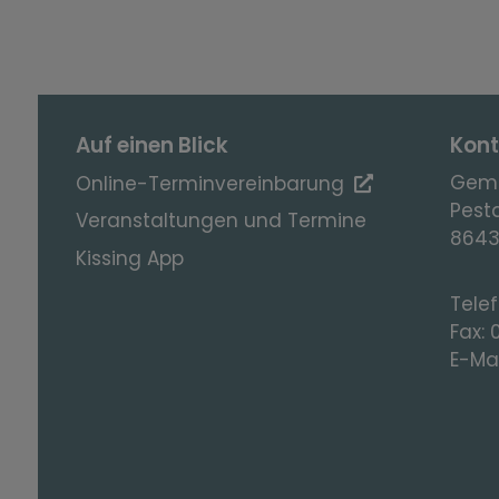
Auf einen Blick
Kont
Geme
Online-Terminvereinbarung
Pesta
Veranstaltungen und Termine
8643
Kissing App
Tele
Fax:
E-Mai