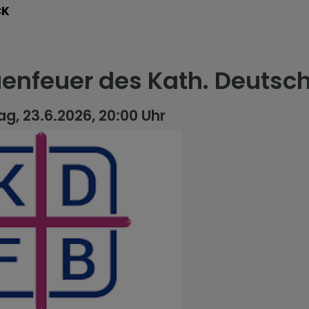
CK
uenfeuer des Kath. Deuts
g, 23.6.2026, 20:00 Uhr