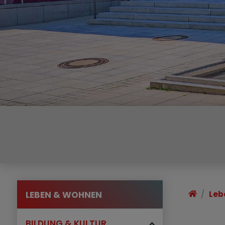
LEBEN & WOHNEN
Leb
BILDUNG & KULTUR