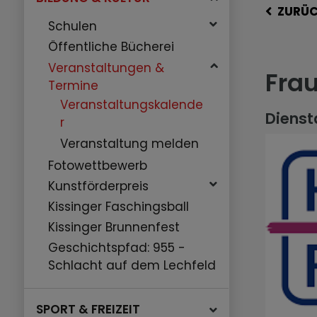
ZURÜ
Schulen
Öffentliche Bücherei
Veranstaltungen &
Fra
Termine
Veranstaltungskalende
Diensta
r
Veranstaltung melden
Fotowettbewerb
Kunstförderpreis
Kissinger Faschingsball
Kissinger Brunnenfest
Geschichtspfad: 955 -
Schlacht auf dem Lechfeld
SPORT & FREIZEIT