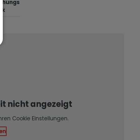
chungs
nk
t nicht angezeigt
Ihren Cookie Einstellungen.
en