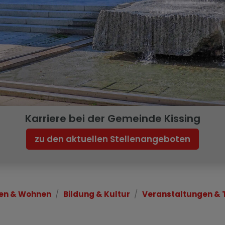
Karriere bei der Gemeinde Kissing
zu den aktuellen Stellenangeboten
en & Wohnen
Bildung & Kultur
Veranstaltungen & 