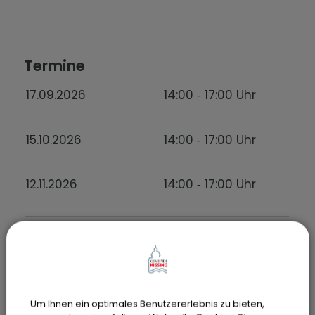
Termine
17.09.2026
14:00
‐ 17:00
Uhr
15.10.2026
14:00
‐ 17:00
Uhr
12.11.2026
14:00
‐ 17:00
Uhr
Um Ihnen ein optimales Benutzererlebnis zu bieten,