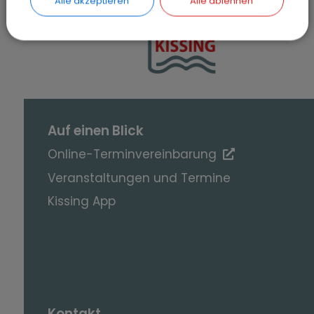
Alle akzeptieren
Alle ablehnen
SEITE DRUCKEN
Auf einen Blick
Online-Terminvereinbarung
Veranstaltungen und Termine
Kissing App
Kontakt