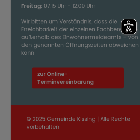
Freitag:
07.15 Uhr - 12.00 Uhr
Wir bitten um Verständnis, dass die
Erreichbarkeit der einzelnen Fachbereiche -
außerhalb des Einwohnermeldeamts – von
den genannten Öffnungszeiten abweichen
kann.
zur Online-
Terminvereinbarung
© 2025 Gemeinde Kissing | Alle Rechte
vorbehalten