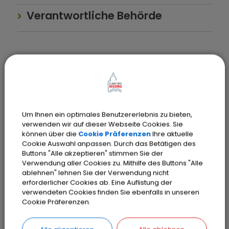
Verantwortliche Behörde
Ansprechpartner:
Gewerbeamt
Tel.:
08233 7907-126
Um Ihnen ein optimales Benutzererlebnis zu bieten,
Sachgebiete
verwenden wir auf dieser Webseite Cookies. Sie
können über die
Cookie Präferenzen
Ihre aktuelle
Gewerbeamt
Cookie Auswahl anpassen. Durch das Betätigen des
Buttons "Alle akzeptieren" stimmen Sie der
Verwendung aller Cookies zu. Mithilfe des Buttons "Alle
ablehnen" lehnen Sie der Verwendung nicht
erforderlicher Cookies ab. Eine Auflistung der
verwendeten Cookies finden Sie ebenfalls in unseren
Cookie Präferenzen.