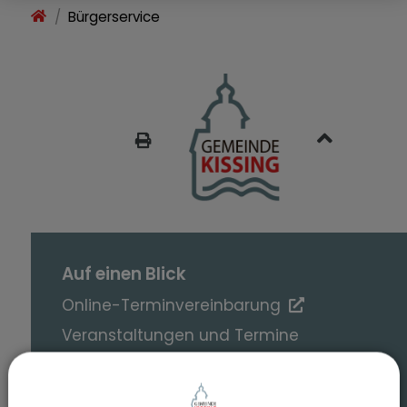
Bürgerservice
SEITE DRUCKEN
Auf einen Blick
Online-Terminvereinbarung
Veranstaltungen und Termine
Kissing App