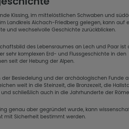
geschichte
nde Kissing, im mittelöstlichen Schwaben und südös
im Landkreis Aichach-Friedberg gelegen, kann auf 
nte und wechselvolle Geschichte zurückblicken.
chaftsbild des Lebensraumes an Lech und Paar ist
er sehr komplexen Erd- und Flussgeschichte in den
nen seit der Hebung der Alpen.
n der Besiedelung und der archäologischen Funde 
ichen weit in die Steinzeit, die Bronzezeit, die Halls
 und schließlich auch in die Jahrhunderte der Röme
ing genau aber gegründet wurde, kann wissenschaft
ht mit Sicherheit bestimmt werden.