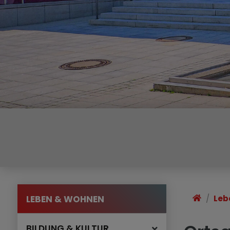
LEBEN & WOHNEN
Leb
BILDUNG & KULTUR