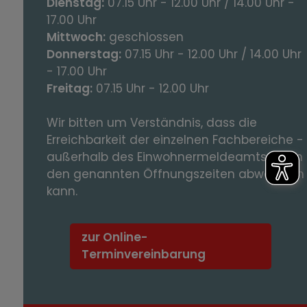
Dienstag:
07.15 Uhr - 12.00 Uhr / 14.00 Uhr -
17.00 Uhr
Mittwoch:
geschlossen
Donnerstag:
07.15 Uhr - 12.00 Uhr / 14.00 Uhr
- 17.00 Uhr
Freitag:
07.15 Uhr - 12.00 Uhr
Wir bitten um Verständnis, dass die
Erreichbarkeit der einzelnen Fachbereiche -
außerhalb des Einwohnermeldeamts – von
den genannten Öffnungszeiten abweichen
kann.
zur Online-
Terminvereinbarung