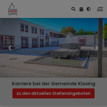
Gemeinde Kissing
Familie & Soziales
Kinder & Jugend
Senioren
Soziales
Beratungsstellen
Karriere bei der Gemeinde Kissing
zu den aktuellen Stellenangeboten