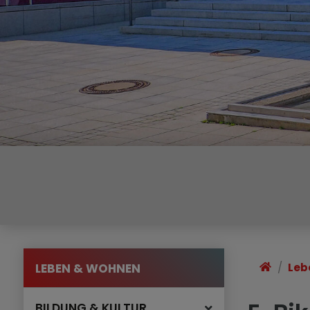
LEBEN & WOHNEN
Leb
BILDUNG & KULTUR