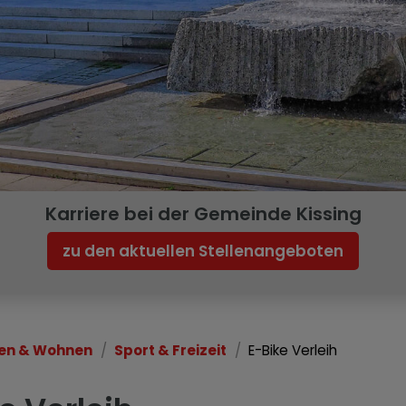
Karriere bei der Gemeinde Kissing
zu den aktuellen Stellenangeboten
en & Wohnen
Sport & Freizeit
E-Bike Verleih