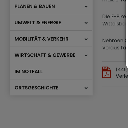
PLANEN & BAUEN
Die E-Bike
UMWELT & ENERGIE
Wittelsbac
MOBILITÄT & VERKEHR
Nehmen Sie
Voraus fäll
WIRTSCHAFT & GEWERBE
(449,
IM NOTFALL
Verl
ORTSGESCHICHTE