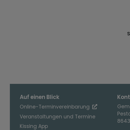
S
Auf einen Blick
Kont
Geme
Online-Terminvereinbarung
Pesta
Veranstaltungen und Termine
8643
Kissing App