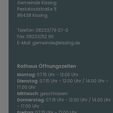
Gemeinde Kissing
Pestalozzistraße 5
86438 Kissing
Telefon:
08233/79 07-0
Fax:
08233/52 90
E-Mail:
gemeinde@kissing.de
Rathaus Öffnungszeiten
Montag:
07.15 Uhr - 12.00 Uhr
Dienstag:
07.15 Uhr - 12.00 Uhr / 14.00 Uhr -
17.00 Uhr
Mittwoch:
geschlossen
Donnerstag:
07.15 Uhr - 12.00 Uhr / 14.00 Uhr
- 17.00 Uhr
Freitag:
07.15 Uhr - 12.00 Uhr