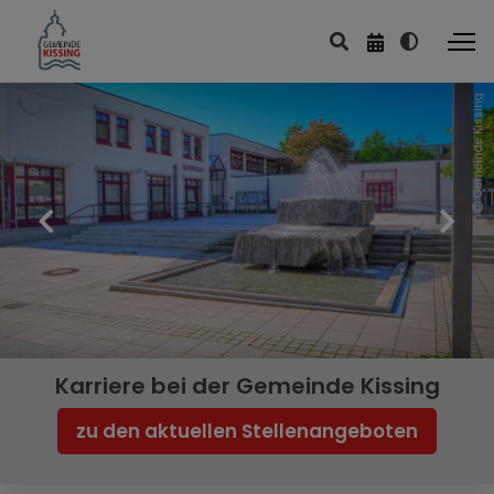
Gemeinde Kissing
Familie & Soziales
Kinder & Jugend
Senioren
Soziales
Beratungsstellen
Karriere bei der Gemeinde Kissing
zu den aktuellen Stellenangeboten