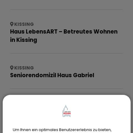
KISSING
Haus LebensART – Betreutes Wohnen
in Kissing
KISSING
Seniorendomizil Haus Gabriel
Um Ihnen ein optimales Benutzererlebnis zu bieten,