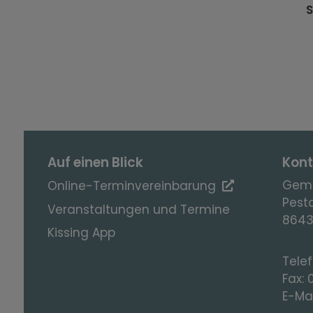
S
Auf einen Blick
Kont
Geme
Online-Terminvereinbarung
Pesta
Veranstaltungen und Termine
8643
Kissing App
Tele
Fax:
E-Mai