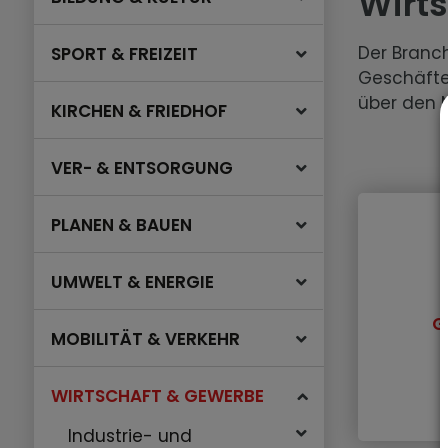
Wirt
Der Branch
SPORT & FREIZEIT
Geschäfte
über den M
KIRCHEN & FRIEDHOF
VER- & ENTSORGUNG
PLANEN & BAUEN
UMWELT & ENERGIE
G
MOBILITÄT & VERKEHR
WIRTSCHAFT & GEWERBE
Industrie- und