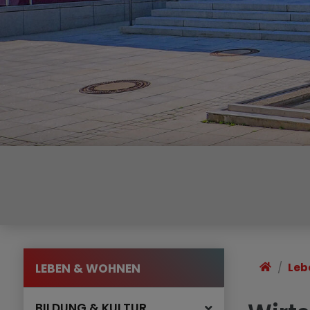
LEBEN & WOHNEN
Leb
BILDUNG & KULTUR