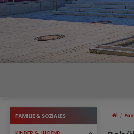
FAMILIE & SOZIALES
Fam
KINDER & JUGEND