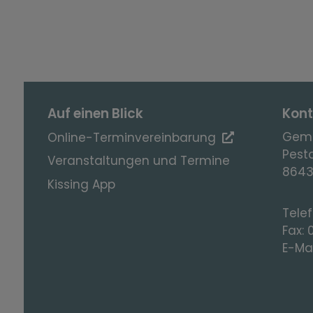
Auf einen Blick
Kont
Geme
Online-Terminvereinbarung
Pesta
Veranstaltungen und Termine
8643
Kissing App
Tele
Fax:
E-Mai