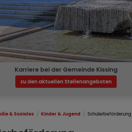
Karriere bei der Gemeinde Kissing
zu den aktuellen Stellenangeboten
ilie & Soziales
Kinder & Jugend
Schülerbeförderung