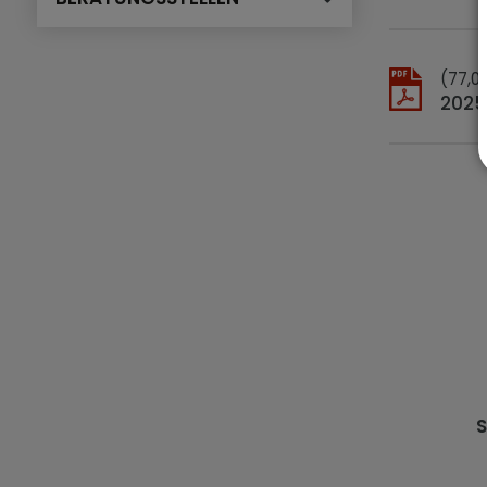
(77,0
2025
S