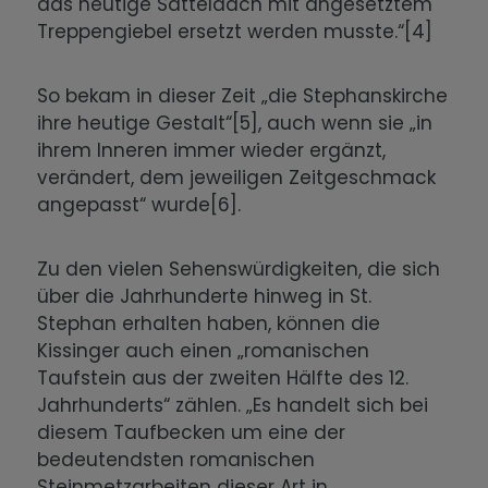
das heutige Satteldach mit angesetztem
Treppengiebel ersetzt werden musste.“[4]
So bekam in dieser Zeit „die Stephanskirche
ihre heutige Gestalt“[5], auch wenn sie „in
ihrem Inneren immer wieder ergänzt,
verändert, dem jeweiligen Zeitgeschmack
angepasst“ wurde[6].
Zu den vielen Sehenswürdigkeiten, die sich
über die Jahrhunderte hinweg in St.
Stephan erhalten haben, können die
Kissinger auch einen „romanischen
Taufstein aus der zweiten Hälfte des 12.
Jahrhunderts“ zählen. „Es handelt sich bei
diesem Taufbecken um eine der
bedeutendsten romanischen
Steinmetzarbeiten dieser Art in