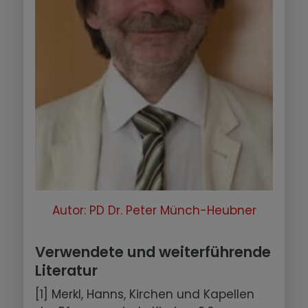
Autor: PD Dr. Peter Münch-Heubner
Verwendete und weiterführende
Literatur
[1] Merkl, Hanns, Kirchen und Kapellen