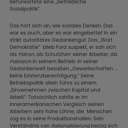
befürwortete eine „betriebliche
Sozialpolitik“.
Das hört sich an, wie soziales Denken. Das
war es auch, aber es war eingebettet in ein
strikt autoritäres Gedankengut. Das „Wort
Demokratie“ blieb Ford suspekt, er sah sich
als
Patron
, als Schutzherr seiner Arbeiter, als
Patriarch
in seinem Betrieb. In seiner
Gedankenwelt besaßen „Gewerkschaften …
keine Existenzberechtigung.“ Seine
Betriebspolitik allein führe zu einem
„Einvernehmen zwischen Kapital und
Arbeit“. Tatsächlich zahlte er im
inneramerikanischen Vergleich seinen
Arbeitern sehr hohe Löhne, die Menschen
zog es in seine Produktionshallen. Sein
Verständnis von
Rationalisierung
bezog sich