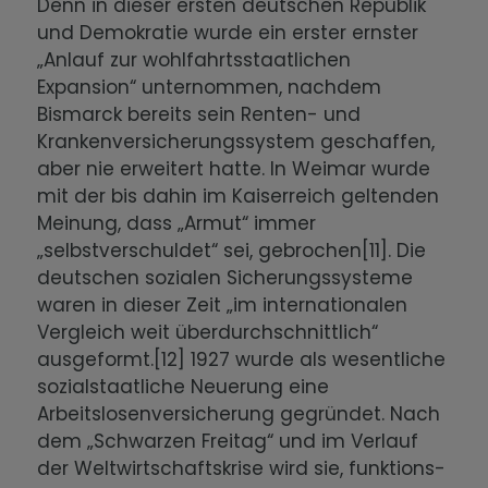
Denn in dieser ersten deutschen Republik
und Demokratie wurde ein erster ernster
„Anlauf zur wohlfahrtsstaatlichen
Expansion“ unternommen, nachdem
Bismarck bereits sein Renten- und
Krankenversicherungssystem geschaffen,
aber nie erweitert hatte. In Weimar wurde
mit der bis dahin im Kaiserreich geltenden
Meinung, dass „Armut“ immer
„selbstverschuldet“ sei, gebrochen[11]. Die
deutschen sozialen Sicherungssysteme
waren in dieser Zeit „im internationalen
Vergleich weit überdurchschnittlich“
ausgeformt.[12] 1927 wurde als wesentliche
sozialstaatliche Neuerung eine
Arbeitslosenversicherung gegründet. Nach
dem „Schwarzen Freitag“ und im Verlauf
der Weltwirtschaftskrise wird sie, funktions-