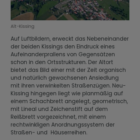
Der Wandel im 20. Jahrhundert
Integration und Glaube
Alt-Kissing
Die Kissinger Bevölkerung heute
Auf Luftbildern, erweckt das Nebeneinander
der beiden Kissings den Eindruck eines
Aufeinanderprallens von Gegensätzen
schon in den Ortsstrukturen. Der Altort
bietet das Bild einer mit der Zeit organisch
und natürlich gewachsenen Ansiedlung
mit ihren verwinkelten Straßenzügen. Neu-
Kissing hingegen liegt wie planmäßig auf
einem Schachbrett angelegt, geometrisch,
mit Lineal und Zeichenstift auf dem
Reißbrett vorgezeichnet, mit einem
rechtwinkligen Anordnungssystem der
Straßen- und Häuserreihen.