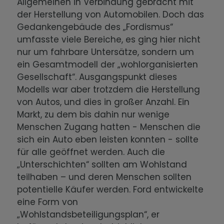
Allgemeinen in Verbindung gebracht mit
der Herstellung von Automobilen. Doch das
Gedankengebäude des „Fordismus“
umfasste viele Bereiche, es ging hier nicht
nur um fahrbare Untersätze, sondern um
ein Gesamtmodell der „wohlorganisierten
Gesellschaft“. Ausgangspunkt dieses
Modells war aber trotzdem die Herstellung
von Autos, und dies in großer Anzahl. Ein
Markt, zu dem bis dahin nur wenige
Menschen Zugang hatten - Menschen die
sich ein Auto eben leisten konnten - sollte
für alle geöffnet werden. Auch die
„Unterschichten“ sollten am Wohlstand
teilhaben – und deren Menschen sollten
potentielle Käufer werden. Ford entwickelte
eine Form von
„Wohlstandsbeteiligungsplan“, er