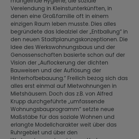
mangelnde Hygiene, die soziale
Verelendung in Kleinstunterkünften, in
denen eine Großfamilie oft in einem
einzigen Raum leben musste. Dies alles
begründete das Idealziel der „Entballung“ in
den neuen Stadtplanungskonzeptionen. Die
Idee des Werkswohnungsbaus und der
Genossenschaften basierte schon auf der
Vision der „Auflockerung der dichten
Bauweisen und der Auflösung der
Hinterhofbebauung.“ Freilich bezog sich das
alles erst einmal auf Mietwohnungen in
Mietshäusern. Doch das z.B. von Alfred
Krupp durchgeführte „umfassende
Wohnungsbauprogramm“ setzte neue
Maßstäbe für das soziale Wohnen und
erlangte Modellcharakter weit über das
Ruhrgebiet und über den