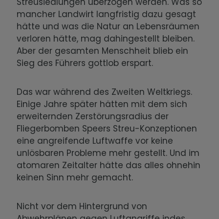
Streusiedlungen überzogen werden. Was so
mancher Landwirt langfristig dazu gesagt
hätte und was die Natur an Lebensräumen
verloren hätte, mag dahingestellt bleiben.
Aber der gesamten Menschheit blieb ein
Sieg des Führers gottlob erspart.
Das war während des Zweiten Weltkriegs.
Einige Jahre später hätten mit dem sich
erweiternden Zerstörungsradius der
Fliegerbomben Speers Streu-Konzeptionen
eine angreifende Luftwaffe vor keine
unlösbaren Probleme mehr gestellt. Und im
atomaren Zeitalter hätte das alles ohnehin
keinen Sinn mehr gemacht.
Nicht vor dem Hintergrund von
Abwehrplänen gegen Luftangriffe indes