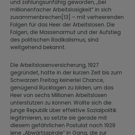
und zahlungsunfähig geworden, „bei
millionenfacher Arbeitslosigkeit“ in sich
zusammenbrechen[13] – mit verheerenden
Folgen für das Heer der Arbeitslosen. Die
Folgen, die Massenarmut und der Aufstieg
des politischen Radikalismus, sind
weitgehend bekannt.
Die Arbeitslosenversicherung, 1927
gegründet, hatte in der kurzen Zeit bis zum
Schwarzen Freitag keinerlei Chance,
genügend Rücklagen zu bilden, um das
Heer von sechs Millionen Arbeitslosen
unterstützen zu können. Wollte sich die
junge Republik über effektive Sozialpolitik
legitimieren, so setzte sie gerade mit
diesem gefährlichen Postulat nach 1929
jene „Abwärtsspirale“ in Gang, die zur