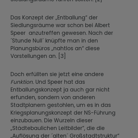
Das Konzept der „Entballung“ der
Siedlungsräume war schon bei Albert
Speer anzutreffen gewesen. Nach der
´Stunde Null´ knüpfte man in den
Planungsbüros „nahtlos an“ diese
Vorstellungen an. [3]
Doch erfüllten sie jetzt eine andere
Funktion.
Und Speer hat das
Entballungskonzept ja auch gar nicht
erfunden, sondern von anderen
Stadtplanern gestohlen, um es in das
Kriegsplanungskonzept der NS-Führung
einzubauen. Die Wurzeln dieser
„Städtebaulichen Leitbilder“, die die
„Auflösung der ´alten´ Großstadtstruktur“