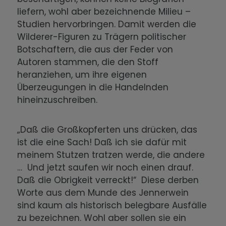
liefern, wohl aber bezeichnende Milieu –
Der Wandel im 20. Jahrhundert
Studien hervorbringen. Damit werden die
Integration und Glaube
Wilderer-Figuren zu Trägern politischer
Botschaftern, die aus der Feder von
Die Kissinger Bevölkerung heute
Autoren stammen, die den Stoff
heranziehen, um ihre eigenen
Überzeugungen in die Handelnden
hineinzuschreiben.
„Daß die Großkopferten uns drücken, das
ist die eine Sach! Daß ich sie dafür mit
meinem Stutzen tratzen werde, die andere
… Und jetzt saufen wir noch einen drauf.
Daß die Obrigkeit verreckt!“ Diese derben
Worte aus dem Munde des Jennerwein
sind kaum als historisch belegbare Ausfälle
zu bezeichnen. Wohl aber sollen sie ein