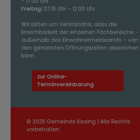
- 17.00 Uhr
Freitag:
07.15 Uhr - 12.00 Uhr
Wir bitten um Verständnis, dass die
Erreichbarkeit der einzelnen Fachbereiche -
außerhalb des Einwohnermeldeamts – von
den genannten Öffnungszeiten abweichen
kann.
zur Online-
Terminvereinbarung
© 2025 Gemeinde Kissing | Alle Rechte
vorbehalten