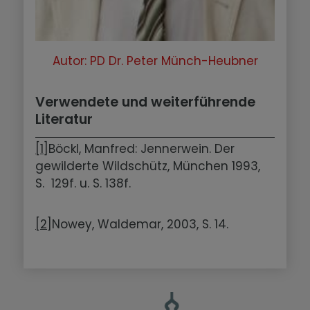
Autor: PD Dr. Peter Münch-Heubner
Verwendete und weiterführende
Literatur
[1]
Böckl, Manfred: Jennerwein. Der
gewilderte Wildschütz, München 1993,
S. 129f. u. S. 138f.
[2]
Nowey, Waldemar, 2003, S. 14.