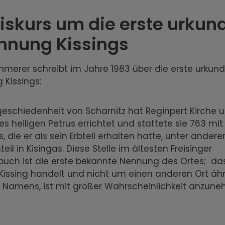
iskurs um die erste urkun
hnung Kissings
merer schreibt im Jahre 1983 über die erste urkund
 Kissings:
geschiedenheit von Scharnitz hat Reginpert Kirche u
es heiligen Petrus errichtet und stattete sie 763 mi
, die er als sein Erbteil erhalten hatte, unter ander
eil in Kisingas. Diese Stelle im ältesten Freisinger
buch ist die erste bekannte Nennung des Ortes; das
Kissing handelt und nicht um einen anderen Ort ähn
Namens, ist mit großer Wahrscheinlichkeit anzunehm