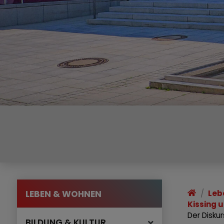
LEBEN & WOHNEN
Leb
Kissing 
Der Disku
BILDUNG & KULTUR