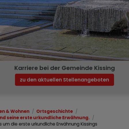
Karriere bei der Gemeinde Kissing
zu den aktuellen Stellenangeboten
en & Wohnen
Ortsgeschichte
und seine erste urkundliche Erwähnung.
rs um die erste urkundliche Erwähnung Kissings