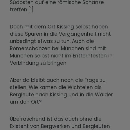
Südosten auf eine römische Schanze
Der Wandel im 20. Jahrhundert
treffen.[1]
Integration und Glaube
Doch mit dem Ort Kissing selbst haben
diese Spuren in die Vergangenheit nicht
Die Kissinger Bevölkerung heute
unbedingt etwas zu tun. Auch die
Römerschanzen bei München sind mit
München selbst nicht im Entferntesten in
Verbindung zu bringen.
Aber da bleibt auch noch die Frage zu
stellen: Wie kamen die Wichtelen als
Bergleute nach Kissing und in die Wälder
um den Ort?
Überraschend ist das auch ohne die
Existent von Bergwerken und Bergleuten