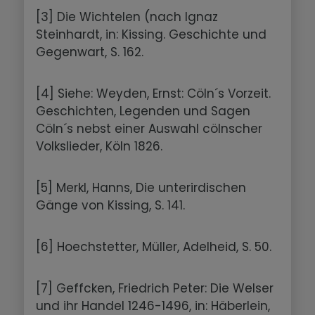
[3] Die Wichtelen (nach Ignaz
Steinhardt, in: Kissing. Geschichte und
Gegenwart, S. 162.
[4] Siehe: Weyden, Ernst: Cöln´s Vorzeit.
Geschichten, Legenden und Sagen
Cöln´s nebst einer Auswahl cölnscher
Volkslieder, Köln 1826.
[5] Merkl, Hanns, Die unterirdischen
Gänge von Kissing, S. 141.
[6] Hoechstetter, Müller, Adelheid, S. 50.
[7] Geffcken, Friedrich Peter: Die Welser
und ihr Handel 1246-1496, in: Häberlein,