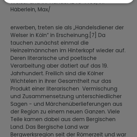
Welser und ihr Handel 1246-1496, in:
Häberlein, Max/
erwerben, treten sie als „Handelsdiener der
Welser in Köln“ in Erscheinung.[7] Da
tauchen zunächst einmal die
Heinzelmännchen im Hinterkopf wieder auf.
Deren literarische und poetische
Verarbeitung aber datiert auf das 19.
Jahrhundert. Freilich sind die Kölner
Wichtelen in ihrer Gesamtheit nur das
Produkt einer literarischen Vermischung
und Zusammensetzung unterschiedlicher
Sagen - und Märchenüberlieferungen aus
der Region zu einem neuen Ganzen. Viele
Teile kamen dabei aus dem Bergischen
Land. Das Bergische Land war
Bergwerksregion seit der Römerzeit und war