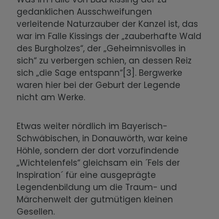
gedanklichen Ausschweifungen
verleitende Naturzauber der Kanzel ist, das
war im Falle Kissings der „zauberhafte Wald
des Burgholzes“, der „Geheimnisvolles in
sich“ zu verbergen schien, an dessen Reiz
sich „die Sage entspann“[3]. Bergwerke
waren hier bei der Geburt der Legende
nicht am Werke.
Etwas weiter nördlich im Bayerisch-
Schwäbischen, in Donauwörth, war keine
Höhle, sondern der dort vorzufindende
„Wichtelenfels“ gleichsam ein ´Fels der
Inspiration´ für eine ausgeprägte
Legendenbildung um die Traum- und
Märchenwelt der gutmütigen kleinen
Gesellen.