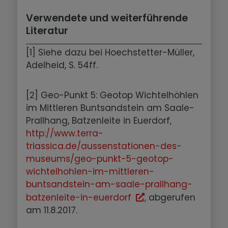
Verwendete und weiterführende
Literatur
[1] Siehe dazu bei Hoechstetter-Müller,
Adelheid, S. 54ff.
[2] Geo-Punkt 5: Geotop Wichtelhöhlen
im Mittleren Buntsandstein am Saale-
Prallhang, Batzenleite in Euerdorf,
http://www.terra-
triassica.de/aussenstationen-des-
museums/geo-punkt-5-geotop-
wichtelhohlen-im-mittleren-
buntsandstein-am-saale-prallhang-
batzenleite-in-euerdorf
, abgerufen
am 11.8.2017.