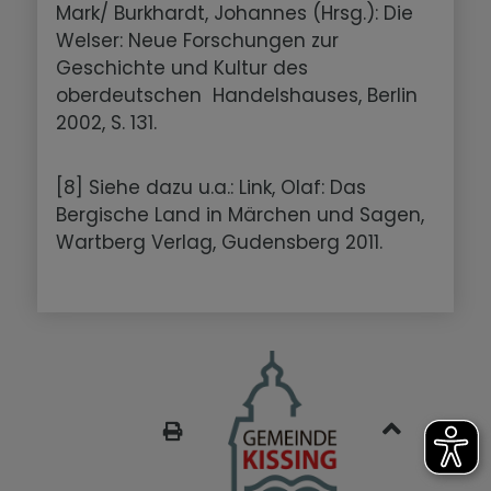
Mark/ Burkhardt, Johannes (Hrsg.): Die
Welser: Neue Forschungen zur
Geschichte und Kultur des
oberdeutschen Handelshauses, Berlin
2002, S. 131.
[8] Siehe dazu u.a.: Link, Olaf: Das
Bergische Land in Märchen und Sagen,
Wartberg Verlag, Gudensberg 2011.
SEITE DRUCKEN