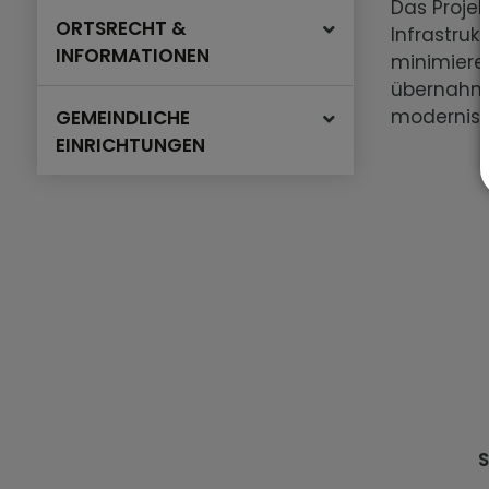
Das Projek
ORTSRECHT &
Infrastru
INFORMATIONEN
minimiere
übernahm 
modernisie
GEMEINDLICHE
EINRICHTUNGEN
S