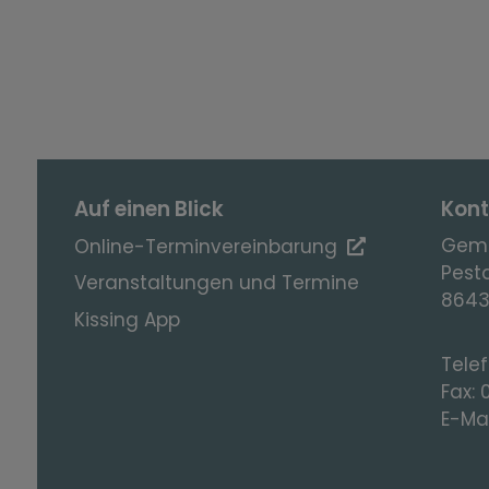
Auf einen Blick
Kont
Geme
Online-Terminvereinbarung
Pesta
Veranstaltungen und Termine
8643
Kissing App
Tele
Fax:
E-Mai