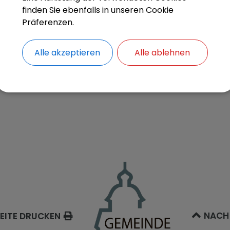
t belief sich auf Gesamtkosten von ca. 130.000 €. F
finden Sie ebenfalls in unseren Cookie
kturmaßnahme wurde eine Förderung beantragt, um d
Präferenzen.
n. Die Planung wurde vom Ingenieurbüro Arnold üb
die Firma Ditsch. Wir wünschen all unseren Fahrgäs
Alle akzeptieren
Alle ablehnen
rten Haltestelle.
NACH
EITE DRUCKEN