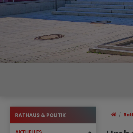
RATHAUS & POLITIK
Rat
AKTUELLES