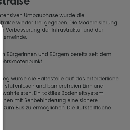
straße
intensiven Umbauphase wurde die
nstraße wieder frei gegeben. Die Modernisierung
zur Verbesserung der Infrastruktur und der
r Gemeinde.
den Bürgerinnen und Bürgern bereits seit dem
rkehrsknotenpunkt.
stieg wurde die Haltestelle auf das erforderliche
 stufenlosen und barrierefreien Ein- und
ewährleisten. Ein taktiles Bodenleitsystem
nschen mit Sehbehinderung eine sichere
 zum Bus zu ermöglichen. Die Aufstellfläche