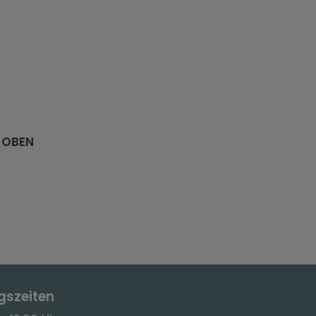
 OBEN
gszeiten