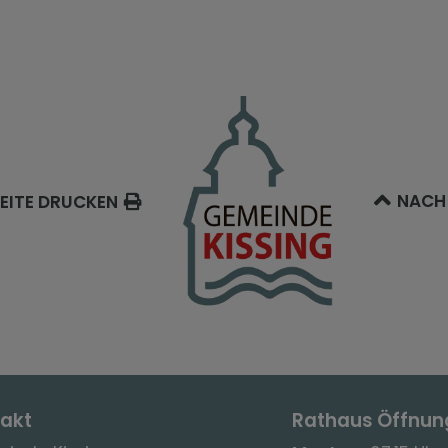
NACH
EITE DRUCKEN
akt
Rathaus Öffnun