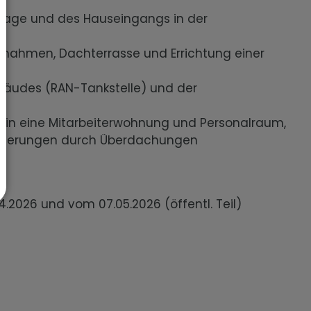
nlage und des Hauseingangs in der
ahmen, Dachterrasse und Errichtung einer
bäudes (RAN-Tankstelle) und der
in eine Mitarbeiterwohnung und Personalraum,
weiterungen durch Überdachungen
.2026 und vom 07.05.2026 (öffentl. Teil)