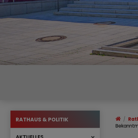
RATHAUS & POLITIK
Rat
Bekanntm
AKTUELLES