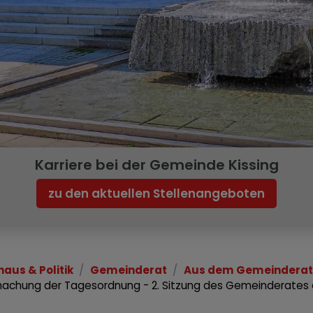
Karriere bei der Gemeinde Kissing
zu den aktuellen Stellenangeboten
haus & Politik
Gemeinderat
Aus dem Gemeinderat
achung der Tagesordnung - 2. Sitzung des Gemeinderates 