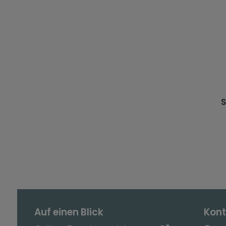
S
Auf einen Blick
Kont