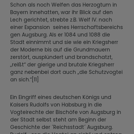
Schon als noch Welfen das Herzogtum in
Bayern innehatten, war ihr Blick auf den
Lech gerichtet, strebte z.B. Welf IV. nach
einer Expansion seines Herrschaftsbereichs
gen Augsburg. Als er 1084 und 1088 die
Stadt einnimmt und sie wie ein Kriegsherr
der Moderne bis auf die Grundmauern
zerstört, ausplündert und brandschatzt,
„reißt“ der gierige und brutale Kriegsherr
ganz nebenbei dort auch „die Schutzvogtei
an sich.“[11]
Ein Eingriff eines deutschen Königs und
Kaisers Rudolfs von Habsburg in die
Vogteirechte der Bischöfe von Augsburg in
der Stadt selbst steht am Beginn der
Geschichte der ´Reichsstadt´ Augsburg.