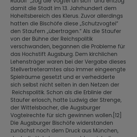
Rudolf „zog die Vogtei an sich“ und entzog
damit die Stadt im 13. Jahrhundert dem
Hoheitsbereich des Klerus. Zuvor allerdings
hatten die Bischöfe diese „Schutzvogtei“
den Staufern „übertragen.“ Als die Staufer
von der Bühne der Reichspolitik
verschwanden, begannen die Probleme für
das Hochstift Augsburg. Dem kirchlichen
Lehensträger waren bei der Vergabe dieses
Stellvertreteramtes also immer eingeengte
Spielräume gesetzt und er verhedderte
sich selbst nicht selten in den Netzen der
Reichspolitik. Schon als die Erblinie der
Staufer erlosch, hatte Ludwig der Strenge,
der Wittelsbacher, die Augsburger
Vogteirechte für sich gewinnen wollen.[12]
Die Augsburger Bischöfe widerstanden
zunächst noch dem Druck aus München,