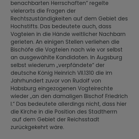
benachbarten Herrschaften“ regelte
vielerorts die Fragen der
Rechtszuständigkeiten auf dem Gebiet des
Hochstifts. Das bedeutete auch, dass
Vogteien in die Hände weltlicher Nachbarn
gerieten. An einigen Stellen verliehen die
Bischöfe die Vogteien nach wie vor selbst
an ausgewählte Kandidaten. In Augsburg
selbst wiederum „verpfändete“ der
deutsche König Heinrich VII.1310 die im
Jahrhundert zuvor von Rudolf von
Habsburg eingezogenen Vogteirechte
wieder „an den damaligen Bischof Friedrich
I.“ Das bedeutete allerdings nicht, dass hier
die Kirche in die Position des Stadtherrn
auf dem Gebiet der Reichsstadt
zurückgekehrt wäre.