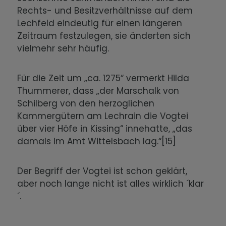
Rechts- und Besitzverhältnisse auf dem
Lechfeld eindeutig für einen längeren
Zeitraum festzulegen, sie änderten sich
vielmehr sehr häufig.
Für die Zeit um „ca. 1275“ vermerkt Hilda
Thummerer, dass „der Marschalk von
Schilberg von den herzoglichen
Kammergütern am Lechrain die Vogtei
über vier Höfe in Kissing“ innehatte, „das
damals im Amt Wittelsbach lag.“[15]
Der Begriff der Vogtei ist schon geklärt,
aber noch lange nicht ist alles wirklich ´klar
´.