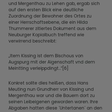
und Mergenthau zu Lehen gab, ergab sich
auf den ersten Blick eine deutliche
Zuordnung der Bewohner des Ortes zu
einer Herrschaftsebene, die ein Hilda
Thummerer zitiertes Dokument aus dem
Neuburger Kopialbuch treffend wie
verwirrend beschreibt:
„Item Kissing ist dem Bischous von
Augspurg mit der Aigenschaft vnd dem
Meintting verleippdingt...“[6]
Konkret sollte dies heißen, dass Hans
Meuting nun Grundherr von Kissing und
Mergenthau war und die Bauern dort zu
seinen Leibeigenen geworden waren. Ihre
Abgaben hatten diese ´Untertanen´ an den