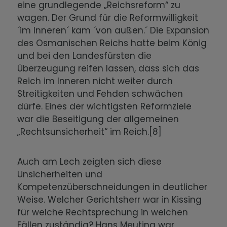
eine grundlegende „Reichsreform“ zu
wagen. Der Grund für die Reformwilligkeit
´im Inneren´ kam ´von außen.´ Die Expansion
des Osmanischen Reichs hatte beim König
und bei den Landesfürsten die
Überzeugung reifen lassen, dass sich das
Reich im Inneren nicht weiter durch
Streitigkeiten und Fehden schwächen
dürfe. Eines der wichtigsten Reformziele
war die Beseitigung der allgemeinen
„Rechtsunsicherheit“ im Reich.[8]
Auch am Lech zeigten sich diese
Unsicherheiten und
Kompetenzüberschneidungen in deutlicher
Weise. Welcher Gerichtsherr war in Kissing
für welche Rechtsprechung in welchen
Fällen zuständig? Hans Meuting war