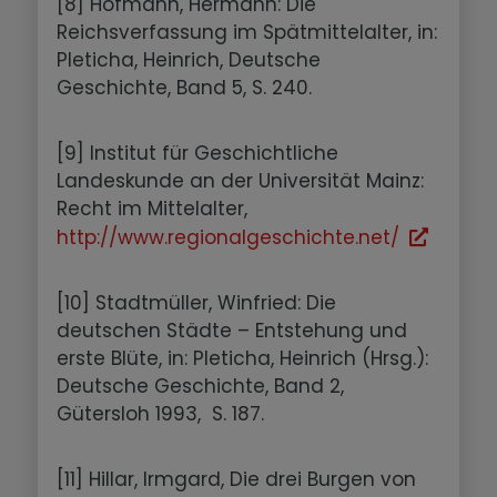
[8] Hofmann, Hermann: Die
Reichsverfassung im Spätmittelalter, in:
Pleticha, Heinrich, Deutsche
Geschichte, Band 5, S. 240.
[9] Institut für Geschichtliche
Landeskunde an der Universität Mainz:
Recht im Mittelalter,
http://www.regionalgeschichte.net/
[10] Stadtmüller, Winfried: Die
deutschen Städte – Entstehung und
erste Blüte, in: Pleticha, Heinrich (Hrsg.):
Deutsche Geschichte, Band 2,
Gütersloh 1993, S. 187.
[11] Hillar, Irmgard, Die drei Burgen von