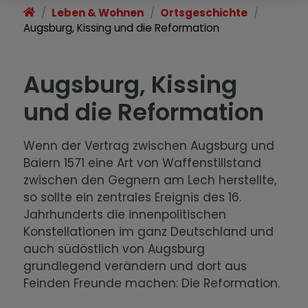
Leben & Wohnen
Ortsgeschichte
Wirtschaft & Gewerbe
Augsburg, Kissing und die Reformation
Im Notfall
Augsburg, Kissing
Ortsgeschichte
und die Reformation
Wenn der Vertrag zwischen Augsburg und
Baiern 1571 eine Art von Waffenstillstand
zwischen den Gegnern am Lech herstellte,
so sollte ein zentrales Ereignis des 16.
Jahrhunderts die innenpolitischen
Konstellationen im ganz Deutschland und
auch südöstlich von Augsburg
grundlegend verändern und dort aus
Feinden Freunde machen: Die Reformation.