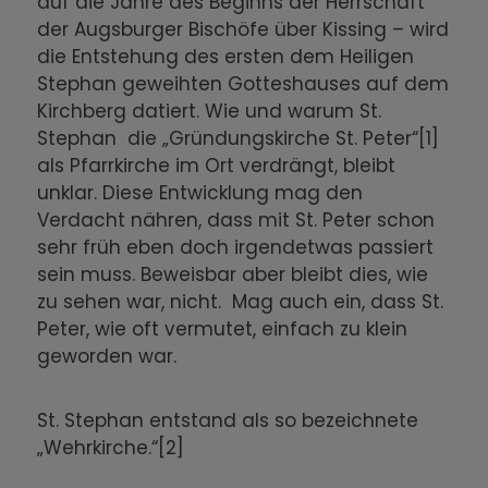
auf die Jahre des Beginns der Herrschaft
der Augsburger Bischöfe über Kissing – wird
die Entstehung des ersten dem Heiligen
Stephan geweihten Gotteshauses auf dem
Kirchberg datiert. Wie und warum St.
Stephan die „Gründungskirche St. Peter“[1]
als Pfarrkirche im Ort verdrängt, bleibt
unklar. Diese Entwicklung mag den
Verdacht nähren, dass mit St. Peter schon
sehr früh eben doch irgendetwas passiert
sein muss. Beweisbar aber bleibt dies, wie
zu sehen war, nicht. Mag auch ein, dass St.
Peter, wie oft vermutet, einfach zu klein
geworden war.
St. Stephan entstand als so bezeichnete
„Wehrkirche.“[2]