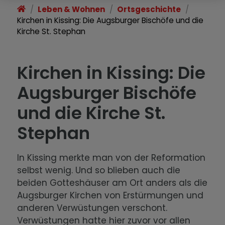
Leben & Wohnen
Ortsgeschichte
Wirtschaft & Gewerbe
Kirchen in Kissing: Die Augsburger Bischöfe und die
Kirche St. Stephan
Im Notfall
Ortsgeschichte
Kirchen in Kissing: Die
Augsburger Bischöfe
und die Kirche St.
Stephan
In Kissing merkte man von der Reformation
selbst wenig. Und so blieben auch die
beiden Gotteshäuser am Ort anders als die
Augsburger Kirchen von Erstürmungen und
anderen Verwüstungen verschont.
Verwüstungen hatte hier zuvor vor allen