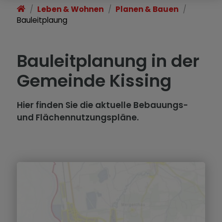
Leben & Wohnen
Planen & Bauen
Wirtschaft & Gewerbe
Bauleitplaung
Im Notfall
Bauleitplanung in der
Ortsgeschichte
Gemeinde Kissing
Hier finden Sie die aktuelle Bebauungs-
und Flächennutzungspläne.