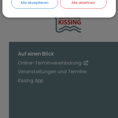
Alle akzeptieren
Alle ablehnen
SEITE DRUCKEN
Auf einen Blick
Online-Terminvereinbarung
Veranstaltungen und Termine
Kissing App